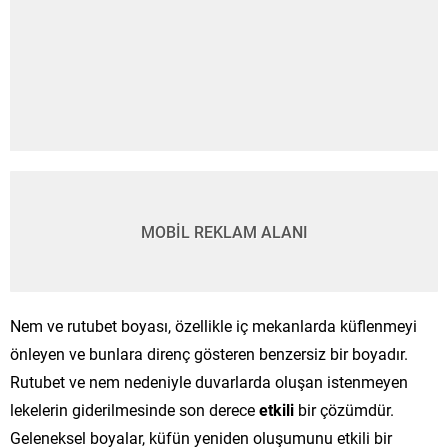
MOBİL REKLAM ALANI
Nem ve rutubet boyası, özellikle iç mekanlarda küflenmeyi
önleyen ve bunlara direnç gösteren benzersiz bir boyadır.
Rutubet ve nem nedeniyle duvarlarda oluşan istenmeyen
lekelerin giderilmesinde son derece
etkili
bir çözümdür.
Geleneksel boyalar, küfün yeniden oluşumunu etkili bir