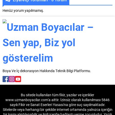
Henüz yorum yapılmamış.
Boya Ve İç dekorasyon Hakkında Teknik Bilgi Platformu.
Bu sitede kullanılan tüm fikir, yazılar ve içerikler
www.uzmanboyacilar.com'a aittir. İzinsiz olarak kullanılması 5846
sayılı Fikir ve Sanat Eserleri Yasası'na göre suç sayılmaktadır.
Sitelerde veya herhangi bir şekilde internet ortamında yalnızca içeriğin
bir kısmı alıntılanabilir ve ilgili içeriğe bağlantı verme zorunludur. Yazılı