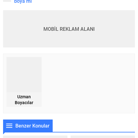
boya mı
MOBİL REKLAM ALANI
Uzman
Boyacılar
Benzer Konular