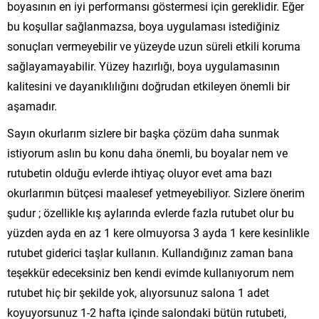
boyasının en iyi performansı göstermesi için gereklidir. Eğer
bu koşullar sağlanmazsa, boya uygulaması istediğiniz
sonuçları vermeyebilir ve yüzeyde uzun süreli etkili koruma
sağlayamayabilir. Yüzey hazırlığı, boya uygulamasının
kalitesini ve dayanıklılığını doğrudan etkileyen önemli bir
aşamadır.
Sayın okurlarım sizlere bir başka çözüm daha sunmak
istiyorum aslın bu konu daha önemli, bu boyalar nem ve
rutubetin olduğu evlerde ihtiyaç oluyor evet ama bazı
okurlarımın bütçesi maalesef yetmeyebiliyor. Sizlere önerim
şudur ; özellikle kış aylarında evlerde fazla rutubet olur bu
yüzden ayda en az 1 kere olmuyorsa 3 ayda 1 kere kesinlikle
rutubet giderici taşlar kullanın. Kullandığınız zaman bana
teşekkür edeceksiniz ben kendi evimde kullanıyorum nem
rutubet hiç bir şekilde yok, alıyorsunuz salona 1 adet
koyuyorsunuz 1-2 hafta içinde salondaki bütün rutubeti,