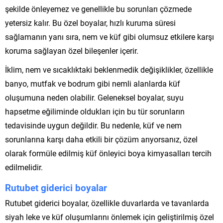
şekilde önleyemez ve genellikle bu sorunları çözmede
yetersiz kalır. Bu özel boyalar, hızlı kuruma süresi
sağlamanın yanı sıra, nem ve küf gibi olumsuz etkilere karşı
koruma sağlayan özel bileşenler içerir.
İklim, nem ve sıcaklıktaki beklenmedik değişiklikler, özellikle
banyo, mutfak ve bodrum gibi nemli alanlarda küf
oluşumuna neden olabilir. Geleneksel boyalar, suyu
hapsetme eğiliminde oldukları için bu tür sorunların
tedavisinde uygun değildir. Bu nedenle, küf ve nem
sorunlarına karşı daha etkili bir çözüm arıyorsanız, özel
olarak formüle edilmiş küf önleyici boya kimyasalları tercih
edilmelidir.
Rutubet giderici boyalar
Rutubet giderici boyalar, özellikle duvarlarda ve tavanlarda
siyah leke ve küf oluşumlarını önlemek için geliştirilmiş özel