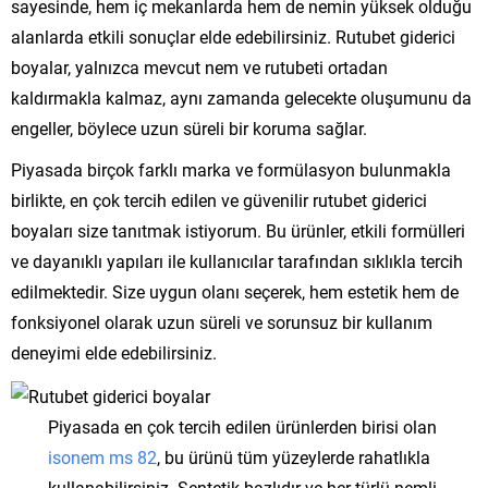
sayesinde, hem iç mekanlarda hem de nemin yüksek olduğu
alanlarda etkili sonuçlar elde edebilirsiniz. Rutubet giderici
boyalar, yalnızca mevcut nem ve rutubeti ortadan
kaldırmakla kalmaz, aynı zamanda gelecekte oluşumunu da
engeller, böylece uzun süreli bir koruma sağlar.
Piyasada birçok farklı marka ve formülasyon bulunmakla
birlikte, en çok tercih edilen ve güvenilir rutubet giderici
boyaları size tanıtmak istiyorum. Bu ürünler, etkili formülleri
ve dayanıklı yapıları ile kullanıcılar tarafından sıklıkla tercih
edilmektedir. Size uygun olanı seçerek, hem estetik hem de
fonksiyonel olarak uzun süreli ve sorunsuz bir kullanım
deneyimi elde edebilirsiniz.
Piyasada en çok tercih edilen ürünlerden birisi olan
isonem ms 82
, bu ürünü tüm yüzeylerde rahatlıkla
kullanabilirsiniz. Sentetik bazlıdır ve her türlü nemli