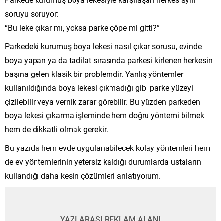
soruyu soruyor:
“Bu leke çıkar mı, yoksa parke çöpe mi gitti?”
Parkedeki kurumuş boya lekesi nasıl çıkar sorusu, evinde
boya yapan ya da tadilat sırasında parkesi kirlenen herkesin
başına gelen klasik bir problemdir. Yanlış yöntemler
kullanıldığında boya lekesi çıkmadığı gibi parke yüzeyi
çizilebilir veya vernik zarar görebilir. Bu yüzden parkeden
boya lekesi çıkarma işleminde hem doğru yöntemi bilmek
hem de dikkatli olmak gerekir.
Bu yazıda hem evde uygulanabilecek kolay yöntemleri hem
de ev yöntemlerinin yetersiz kaldığı durumlarda ustaların
kullandığı daha kesin çözümleri anlatıyorum.
YAZI ARASI REKLAM ALANI