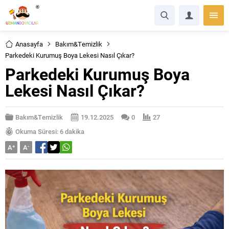
Anasayfa
Bakım&Temizlik
Parkedeki Kurumuş Boya Lekesi Nasıl Çıkar?
Parkedeki Kurumuş Boya
Lekesi Nasıl Çıkar?
Bakım&Temizlik
19.12.2025
0
27
Okuma Süresi: 6 dakika
A
+
A
-