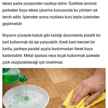
lekesi parke yüzeyinden nazikçe silinir. Özellikle laminat
parkeden boya lekesi çıkarma konusunda bu yöntem sık
tercih edilir. İşlemden sonra mutlaka kuru bezle üzerinden
geçilmelidir.
Boyanın yüzeyde kabuk gibi kaldığı durumlarda plastik bir
kart kullanmak da işe yarayabilir. Kredi kartı benzeri bir
kartla, parkeye paralel açıyla bastırmadan iterek boya
kaldırılabilir. Metal spatula veya bıçak kullanmak parkede
çizik oluşturabileceği için önerilmez.