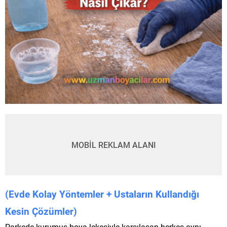
MOBİL REKLAM ALANI
(Evde Kolay Yöntemler + Ustaların Kullandığı
Kesin Çözümler)
Parkede kurumuş boya lekesiyle karşılaşan herkes aynı