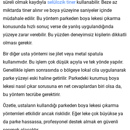
süreli olmak kaydıyla
selülozik tiner
kullanabilir. Beze az
miktarda tiner alınır ve boya yüzeyine saniyeler içinde
müdahale edilir. Bu yöntem parkeden boya lekesi çıkarma
konusunda hızlı sonuç verse de yanlış uygulandığında
yüzeye zarar verebilir. Bu yüzden deneyimsiz kişilerin dikkatli
olması gerekir.
Bir diğer usta yöntemi ise jilet veya metal spatula
kullanımıdır. Bu işlem çok düşük açıyla ve tek yönde yapılır.
Genellikle işlem sonrasında o bölgeye lokal cila uygulanarak
parke yüzeyi eski haline getirilir. Parkedeki kurumuş boya
lekesi nasıl çıkar sorusuna en net cevaplardan biri olsa da,
bu yöntem tecrübe gerektirir.
Özetle, ustaların kullandığı parkeden boya lekesi çıkarma
yöntemleri etkilidir ancak risklidir. Eğer leke çok büyükse ya
da parke hassassa, profesyonel destek almak en güvenli
seçenek olacaktır.