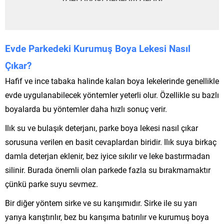
Evde Parkedeki Kurumuş Boya Lekesi Nasıl
Çıkar?
Hafif ve ince tabaka halinde kalan boya lekelerinde genellikle
evde uygulanabilecek yöntemler yeterli olur. Özellikle su bazlı
boyalarda bu yöntemler daha hızlı sonuç verir.
Ilık su ve bulaşık deterjanı, parke boya lekesi nasıl çıkar
sorusuna verilen en basit cevaplardan biridir. Ilık suya birkaç
damla deterjan eklenir, bez iyice sıkılır ve leke bastırmadan
silinir. Burada önemli olan parkede fazla su bırakmamaktır
çünkü parke suyu sevmez.
Bir diğer yöntem sirke ve su karışımıdır. Sirke ile su yarı
yarıya karıştırılır, bez bu karışıma batırılır ve kurumuş boya