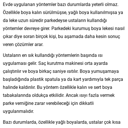
Evde uygulanan yöntemler bazı durumlarda yeterli olmaz.
Özellikle boya kalın sürülmüşse, yağlı boya kullanılmışsa ya
da leke uzun süredir parkedeyse ustaların kullandığı
yöntemler devreye girer. Parkedeki kurumuş boya lekesi nasıl
çıkar diye soran birçok kişi, bu aşamada daha kesin sonuç
veren çözümler arar.
Ustaların en sık kullandığı yöntemlerin başında ısı
uygulaması gelir. Saç kurutma makinesi orta ayarda
çalıştırılır ve boya birkaç saniye ısıtılır. Boya yumuşamaya
başladığında plastik spatula ya da kart yardımıyla tek parça
halinde kaldırılır. Bu yöntem özellikle kalın ve sert boya
tabakalarında oldukça etkilidir. Ancak ısıyı fazla vermek
parke verniğine zarar verebileceği için dikkatli
uygulanmalıdır.
Bazı durumlarda, özellikle yağlı boyalarda, ustalar çok kısa