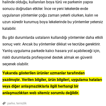
halinde olduğu, kullanılan boya türü ve parkenin yapısı
sonucu doğrudan etkiler. İnce ve yeni lekelerde evde
uygulanan yöntemler çoğu zaman yeterli olurken, kalın ve
uzun süredir kurumuş boya lekelerinde bu yöntemler yetersiz
kalabilir.
Bu gibi durumlarda ustaların kullandığı yöntemler daha etkili
sonuç verir. Ancak bu yöntemler dikkat ve tecrübe gerektirir.
Yanlış uygulama parkede kalıcı hasara yol açabileceği için,
riskli durumlarda profesyonel destek almak en güvenli
seçenek olabilir.
Yukarıda gösterilen ürünler uzmanlar tarafından
yazılmıştır. Verilen bilgiler, ürün bilgileri, uygulama hataları
veya diğer anlaşmazlıklarla ilgili herhangi bir
anlaşmazlıktan web sitemiz sorumlu değildir.
,
parke
temizlik