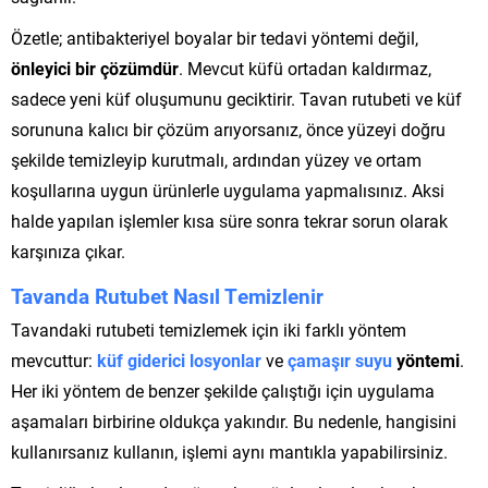
Özetle; antibakteriyel boyalar bir tedavi yöntemi değil,
önleyici bir çözümdür
. Mevcut küfü ortadan kaldırmaz,
sadece yeni küf oluşumunu geciktirir. Tavan rutubeti ve küf
sorununa kalıcı bir çözüm arıyorsanız, önce yüzeyi doğru
şekilde temizleyip kurutmalı, ardından yüzey ve ortam
koşullarına uygun ürünlerle uygulama yapmalısınız. Aksi
halde yapılan işlemler kısa süre sonra tekrar sorun olarak
karşınıza çıkar.
Tavanda Rutubet Nasıl Temizlenir
Tavandaki rutubeti temizlemek için iki farklı yöntem
mevcuttur:
küf giderici losyonlar
ve
çamaşır suyu
yöntemi
.
Her iki yöntem de benzer şekilde çalıştığı için uygulama
aşamaları birbirine oldukça yakındır. Bu nedenle, hangisini
kullanırsanız kullanın, işlemi aynı mantıkla yapabilirsiniz.