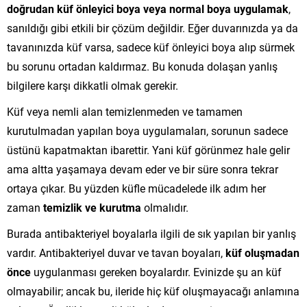
doğrudan küf önleyici boya veya normal boya uygulamak
,
sanıldığı gibi etkili bir çözüm değildir. Eğer duvarınızda ya da
tavanınızda küf varsa, sadece küf önleyici boya alıp sürmek
bu sorunu ortadan kaldırmaz. Bu konuda dolaşan yanlış
bilgilere karşı dikkatli olmak gerekir.
Küf veya nemli alan temizlenmeden ve tamamen
kurutulmadan yapılan boya uygulamaları, sorunun sadece
üstünü kapatmaktan ibarettir. Yani küf görünmez hale gelir
ama altta yaşamaya devam eder ve bir süre sonra tekrar
ortaya çıkar. Bu yüzden küfle mücadelede ilk adım her
zaman
temizlik ve kurutma
olmalıdır.
Burada antibakteriyel boyalarla ilgili de sık yapılan bir yanlış
vardır. Antibakteriyel duvar ve tavan boyaları,
küf oluşmadan
önce
uygulanması gereken boyalardır. Evinizde şu an küf
olmayabilir; ancak bu, ileride hiç küf oluşmayacağı anlamına