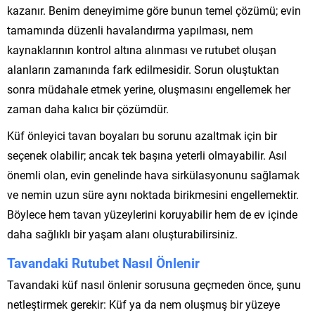
kazanır. Benim deneyimime göre bunun temel çözümü; evin
tamamında düzenli havalandırma yapılması, nem
kaynaklarının kontrol altına alınması ve rutubet oluşan
alanların zamanında fark edilmesidir. Sorun oluştuktan
sonra müdahale etmek yerine, oluşmasını engellemek her
zaman daha kalıcı bir çözümdür.
Küf önleyici tavan boyaları bu sorunu azaltmak için bir
seçenek olabilir; ancak tek başına yeterli olmayabilir. Asıl
önemli olan, evin genelinde hava sirkülasyonunu sağlamak
ve nemin uzun süre aynı noktada birikmesini engellemektir.
Böylece hem tavan yüzeylerini koruyabilir hem de ev içinde
daha sağlıklı bir yaşam alanı oluşturabilirsiniz.
Tavandaki Rutubet Nasıl Önlenir
Tavandaki küf nasıl önlenir sorusuna geçmeden önce, şunu
netleştirmek gerekir: Küf ya da nem oluşmuş bir yüzeye