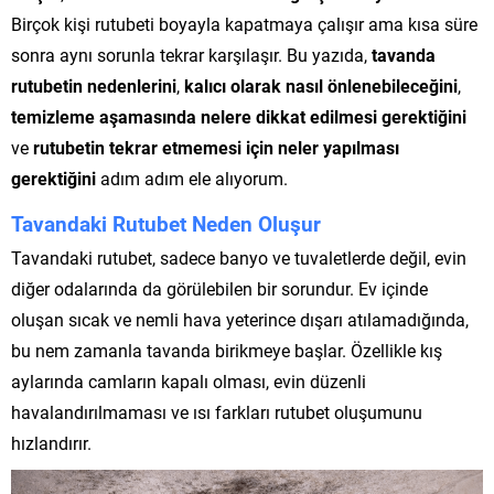
Birçok kişi rutubeti boyayla kapatmaya çalışır ama kısa süre
sonra aynı sorunla tekrar karşılaşır. Bu yazıda,
tavanda
rutubetin nedenlerini
,
kalıcı olarak nasıl önlenebileceğini
,
temizleme aşamasında nelere dikkat edilmesi gerektiğini
ve
rutubetin tekrar etmemesi için neler yapılması
gerektiğini
adım adım ele alıyorum.
Tavandaki Rutubet Neden Oluşur
Tavandaki rutubet, sadece banyo ve tuvaletlerde değil, evin
diğer odalarında da görülebilen bir sorundur. Ev içinde
oluşan sıcak ve nemli hava yeterince dışarı atılamadığında,
bu nem zamanla tavanda birikmeye başlar. Özellikle kış
aylarında camların kapalı olması, evin düzenli
havalandırılmaması ve ısı farkları rutubet oluşumunu
hızlandırır.