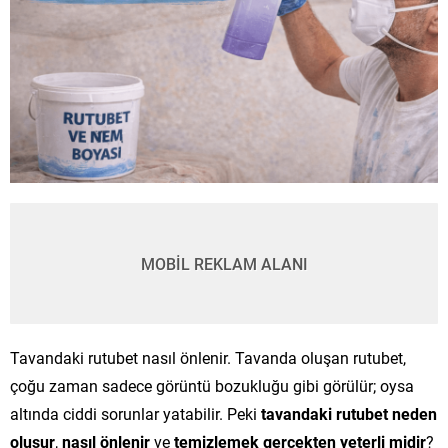
MOBİL REKLAM ALANI
Tavandaki rutubet nasıl önlenir. Tavanda oluşan rutubet,
çoğu zaman sadece görüntü bozukluğu gibi görülür; oysa
altında ciddi sorunlar yatabilir. Peki
tavandaki rutubet neden
oluşur
,
nasıl önlenir
ve
temizlemek gerçekten yeterli midir
?