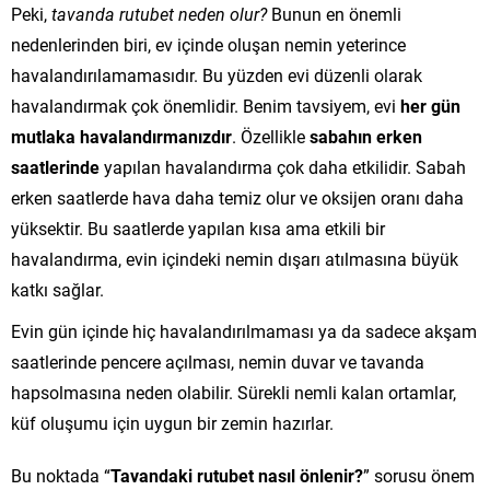
Peki,
tavanda rutubet neden olur?
Bunun en önemli
nedenlerinden biri, ev içinde oluşan nemin yeterince
havalandırılamamasıdır. Bu yüzden evi düzenli olarak
havalandırmak çok önemlidir. Benim tavsiyem, evi
her gün
mutlaka havalandırmanızdır
. Özellikle
sabahın erken
saatlerinde
yapılan havalandırma çok daha etkilidir. Sabah
erken saatlerde hava daha temiz olur ve oksijen oranı daha
yüksektir. Bu saatlerde yapılan kısa ama etkili bir
havalandırma, evin içindeki nemin dışarı atılmasına büyük
katkı sağlar.
Evin gün içinde hiç havalandırılmaması ya da sadece akşam
saatlerinde pencere açılması, nemin duvar ve tavanda
hapsolmasına neden olabilir. Sürekli nemli kalan ortamlar,
küf oluşumu için uygun bir zemin hazırlar.
Bu noktada “
Tavandaki rutubet nasıl önlenir?
” sorusu önem