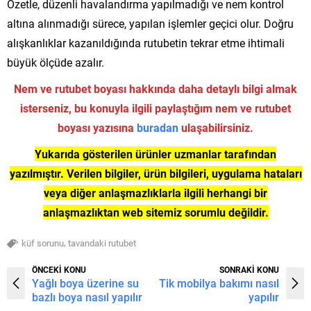
Özetle, düzenli havalandırma yapılmadığı ve nem kontrol
altına alınmadığı sürece, yapılan işlemler geçici olur. Doğru
alışkanlıklar kazanıldığında rutubetin tekrar etme ihtimali
büyük ölçüde azalır.
Nem ve rutubet boyası hakkında daha detaylı bilgi almak
isterseniz, bu konuyla ilgili paylaştığım nem ve rutubet
boyası yazısına
buradan
ulaşabilirsiniz.
Yukarıda gösterilen ürünler uzmanlar tarafından
yazılmıştır. Verilen bilgiler, ürün bilgileri, uygulama hataları
veya diğer anlaşmazlıklarla ilgili herhangi bir
anlaşmazlıktan web sitemiz sorumlu değildir.
,
küf sorunu
tavandaki rutubet
ÖNCEKİ KONU
SONRAKİ KONU
Yağlı boya üzerine su
Tik mobilya bakımı nasıl
bazlı boya nasıl yapılır
yapılır