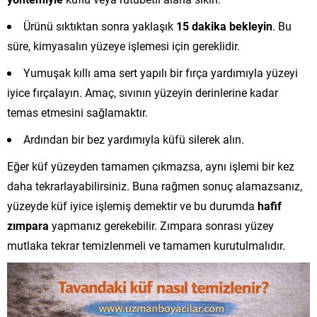
Ürünü sıktıktan sonra yaklaşık
15 dakika bekleyin
. Bu
süre, kimyasalın yüzeye işlemesi için gereklidir.
Yumuşak kıllı ama sert yapılı bir fırça yardımıyla yüzeyi
iyice fırçalayın. Amaç, sıvının yüzeyin derinlerine kadar
temas etmesini sağlamaktır.
Ardından bir bez yardımıyla küfü silerek alın.
Eğer küf yüzeyden tamamen çıkmazsa, aynı işlemi bir kez
daha tekrarlayabilirsiniz. Buna rağmen sonuç alamazsanız,
yüzeyde küf iyice işlemiş demektir ve bu durumda
hafif
zımpara
yapmanız gerekebilir. Zımpara sonrası yüzey
mutlaka tekrar temizlenmeli ve tamamen kurutulmalıdır.