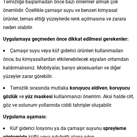
Temizliğe başlamadan önce bazı önlemler almak çok
önemlidir. Özellikle çamaşır suyu ve benzeri kimyasal
ürünler, temas ettiği yüzeylerde renk açılmasına ve zarara
neden olabilir.
Uygulamaya geçmeden önce dikkat edilmesi gerekenler:
Çamaşır suyu veya küf giderici ürünleri kullanmadan
önce, bu kimyasallardan etkilenebilecek eşyaları ortamdan
kaldırmalısınız. Mobilyalar, banyo aksesuarları ve diğer
yüzeyler zarar görebilir.
Temizlik sırasında mutlaka
koruyucu eldiven
,
koruyucu
gözlük
ve
yüz maskesi
kullanmanızı öneririm. Aksi halde cilt,
göz ve solunum yollarında ciddi tahrişler oluşabilir.
Uygulama aşaması:
Küf giderici losyonu ya da çamaşır suyunu
spreyleme
yöntemiyle
küflü veya rutubetli alana sıkın.