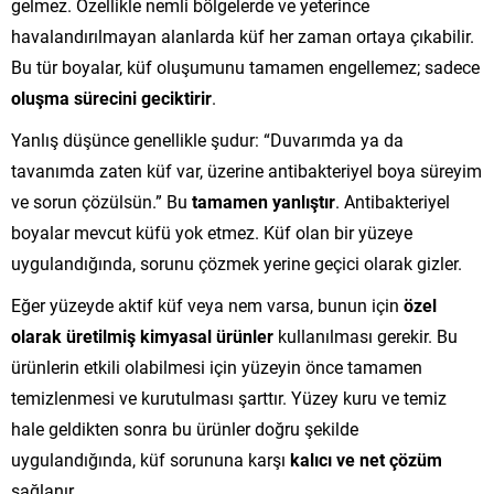
gelmez. Özellikle nemli bölgelerde ve yeterince
havalandırılmayan alanlarda küf her zaman ortaya çıkabilir.
Bu tür boyalar, küf oluşumunu tamamen engellemez; sadece
oluşma sürecini geciktirir
.
Yanlış düşünce genellikle şudur: “Duvarımda ya da
tavanımda zaten küf var, üzerine antibakteriyel boya süreyim
ve sorun çözülsün.” Bu
tamamen yanlıştır
. Antibakteriyel
boyalar mevcut küfü yok etmez. Küf olan bir yüzeye
uygulandığında, sorunu çözmek yerine geçici olarak gizler.
Eğer yüzeyde aktif küf veya nem varsa, bunun için
özel
olarak üretilmiş kimyasal ürünler
kullanılması gerekir. Bu
ürünlerin etkili olabilmesi için yüzeyin önce tamamen
temizlenmesi ve kurutulması şarttır. Yüzey kuru ve temiz
hale geldikten sonra bu ürünler doğru şekilde
uygulandığında, küf sorununa karşı
kalıcı ve net çözüm
sağlanır.