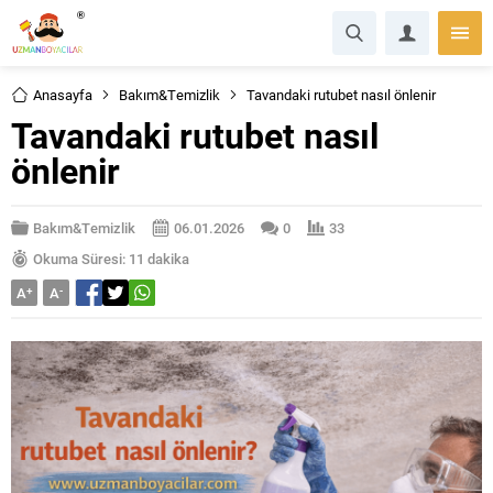
Anasayfa
Bakım&Temizlik
Tavandaki rutubet nasıl önlenir
Tavandaki rutubet nasıl
önlenir
Bakım&Temizlik
06.01.2026
0
33
Okuma Süresi: 11 dakika
A
+
A
-