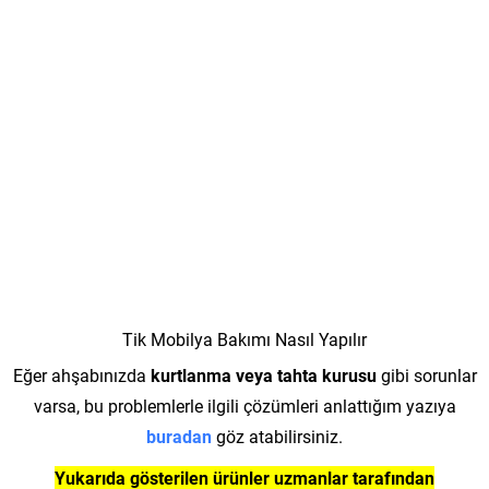
Tik Mobilya Bakımı Nasıl Yapılır
Eğer ahşabınızda
kurtlanma veya tahta kurusu
gibi sorunlar
varsa, bu problemlerle ilgili çözümleri anlattığım yazıya
buradan
göz atabilirsiniz.
Yukarıda gösterilen ürünler uzmanlar tarafından