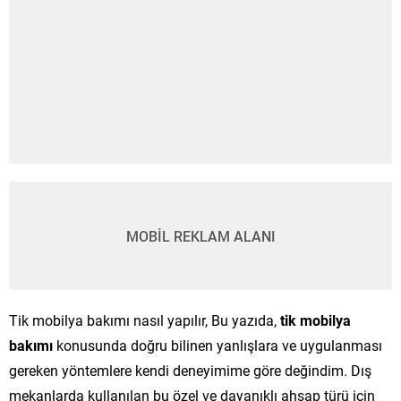
MOBİL REKLAM ALANI
Tik mobilya bakımı nasıl yapılır, Bu yazıda,
tik mobilya
bakımı
konusunda doğru bilinen yanlışlara ve uygulanması
gereken yöntemlere kendi deneyimime göre değindim. Dış
mekanlarda kullanılan bu özel ve dayanıklı ahşap türü için