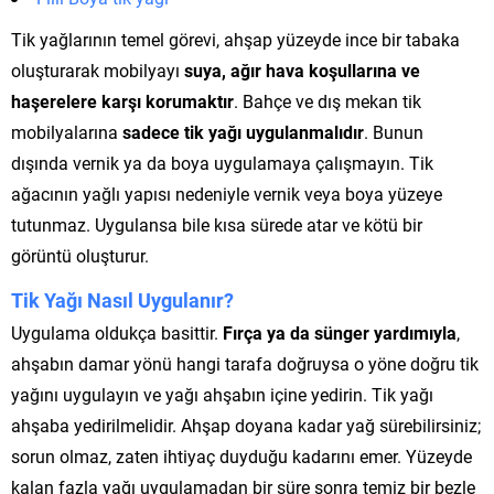
Tik yağlarının temel görevi, ahşap yüzeyde ince bir tabaka
oluşturarak mobilyayı
suya, ağır hava koşullarına ve
haşerelere karşı korumaktır
. Bahçe ve dış mekan tik
mobilyalarına
sadece tik yağı uygulanmalıdır
. Bunun
dışında vernik ya da boya uygulamaya çalışmayın. Tik
ağacının yağlı yapısı nedeniyle vernik veya boya yüzeye
tutunmaz. Uygulansa bile kısa sürede atar ve kötü bir
görüntü oluşturur.
Tik Yağı Nasıl Uygulanır?
Uygulama oldukça basittir.
Fırça ya da sünger yardımıyla
,
ahşabın damar yönü hangi tarafa doğruysa o yöne doğru tik
yağını uygulayın ve yağı ahşabın içine yedirin. Tik yağı
ahşaba yedirilmelidir. Ahşap doyana kadar yağ sürebilirsiniz;
sorun olmaz, zaten ihtiyaç duyduğu kadarını emer. Yüzeyde
kalan fazla yağı uygulamadan bir süre sonra temiz bir bezle