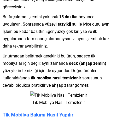
göreceksiniz.
Bu fırçalama işlemini yaklaşık
15 dakika
boyunca
uygulayın. Sonrasında yüzeyi
tazyikli su
ile iyice durulayın.
İşlem bu kadar basittir. Eğer yüzey çok kirliyse ve ilk
uygulamada tam sonuç alamadıysanız, aynı işlemi bir kez
daha tekrarlayabilirsiniz.
Unutmadan belirtmek gerekir ki bu ürün, sadece tik
mobilyalar için değil; aynı zamanda
deck (ahşap zemin)
yüzeylerin temizliği için de uygundur. Doğru ürünler
kullanıldığında
tik mobilya nasıl temizlenir
sorusunun
cevabı oldukça pratiktir ve ahşap zarar görmez.
Tik Mobilya Nasıl Temizlenir
Tik Mobilya Bakımı Nasıl Yapılır