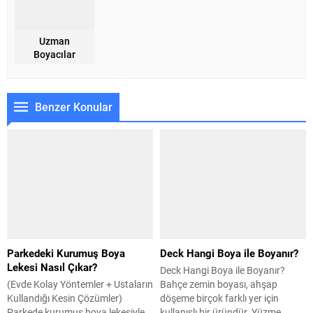
Uzman
Boyacılar
Benzer Konular
Parkedeki Kurumuş Boya
Deck Hangi Boya ile Boyanır?
Lekesi Nasıl Çıkar?
Deck Hangi Boya ile Boyanır?
(Evde Kolay Yöntemler + Ustaların
Bahçe zemin boyası, ahşap
Kullandığı Kesin Çözümler)
döşeme birçok farklı yer için
Parkede kurumuş boya lekesiyle
kullanışlı bir üründür. Yüzme