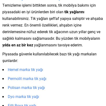
Temizleme işlemi bittikten sonra, tik mobilya bakımı için
piyasadaki en iyi ürünlerden biri olan
tik yağlarını
kullanabilirsiniz. Tik yağları şeffaf yapıya sahiptir ve ahşaba
renk vermez. En önemli özellikleri, ahşabın içine
derinlemesine nüfuz ederek tik ağacının uzun yıllar genç ve
sağlıklı kalmasını sağlamasıdır. Bu yüzden tik mobilyaların
yılda en az bir kez
yağlanmasını tavsiye ederim.
Piyasada güvenle kullanılabilecek bazı tik yağı markaları
şunlardır:
Hemel marka tik yağı
Permolit marka tik yağı
Polisan marka tik yağı
Dyo marka tik yağı
Filli Boya tik yağı