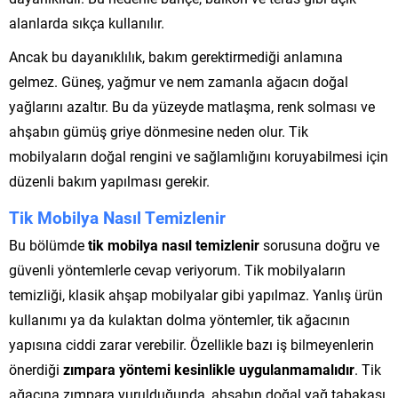
alanlarda sıkça kullanılır.
Ancak bu dayanıklılık, bakım gerektirmediği anlamına
gelmez. Güneş, yağmur ve nem zamanla ağacın doğal
yağlarını azaltır. Bu da yüzeyde matlaşma, renk solması ve
ahşabın gümüş griye dönmesine neden olur. Tik
mobilyaların doğal rengini ve sağlamlığını koruyabilmesi için
düzenli bakım yapılması gerekir.
Tik Mobilya Nasıl Temizlenir
Bu bölümde
tik mobilya nasıl temizlenir
sorusuna doğru ve
güvenli yöntemlerle cevap veriyorum. Tik mobilyaların
temizliği, klasik ahşap mobilyalar gibi yapılmaz. Yanlış ürün
kullanımı ya da kulaktan dolma yöntemler, tik ağacının
yapısına ciddi zarar verebilir. Özellikle bazı iş bilmeyenlerin
önerdiği
zımpara yöntemi kesinlikle uygulanmamalıdır
. Tik
ağacına zımpara vurulduğunda, ahşabın doğal yağ tabakası