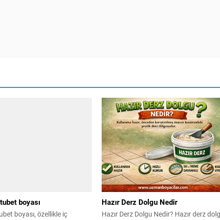
tubet boyası
Hazır Derz Dolgu Nedir
bet boyası, özellikle iç
Hazır Derz Dolgu Nedir? Hazır derz dol