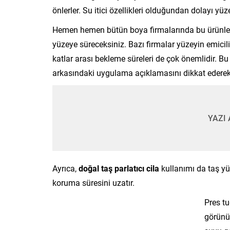
önlerler. Su itici özellikleri olduğundan dolayı yü
Hemen hemen bütün boya firmalarında bu ürünlerde
yüzeye süreceksiniz. Bazı firmalar yüzeyin emicili
katlar arası bekleme süreleri de çok önemlidir. B
arkasındaki uygulama açıklamasını dikkat edere
YAZI
Ayrıca,
doğal taş parlatıcı cila
kullanımı da taş yü
koruma süresini uzatır.
Pres tu
görünüm