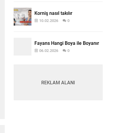
Korniş nasıl takılır
10.02.2026
0
Fayans Hangi Boya ile Boyanır
06.02.2026
0
REKLAM ALANI