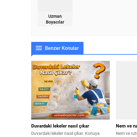
Uzman
Boyacılar
Benzer Konular
Duvardaki lekeler nasıl çıkar
Nem ve ru
Duvardaki lekeler nasıl çıkar. Konuya
Nem ve rutu