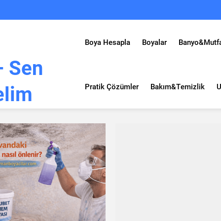
Boya Hesapla
Boyalar
Banyo&Mutf
Pratik Çözümler
Bakım&Temizlik
U