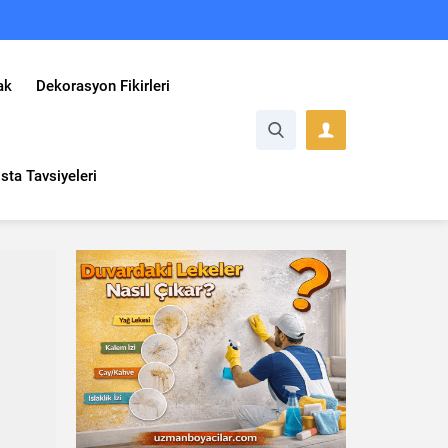
ak
Dekorasyon Fikirleri
sta Tavsiyeleri