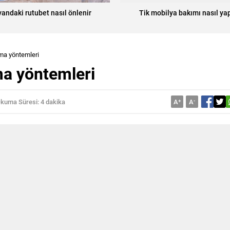
andaki rutubet nasıl önlenir
Tik mobilya bakımı nasıl yap
ma yöntemleri
a yöntemleri
kuma Süresi: 4 dakika
A
+
A
-