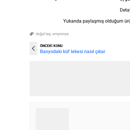
Detay
Yukarıda paylaşmış olduğum ürün
,
doğal taş
emprenye
ÖNCEKİ KONU
Banyodaki küf lekesi nasıl çıkar