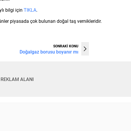
lı bilgi için
TIKLA
.
ler piyasada çok bulunan doğal taş vernikleridir.
SONRAKİ KONU
Doğalgaz borusu boyanır mı
REKLAM ALANI