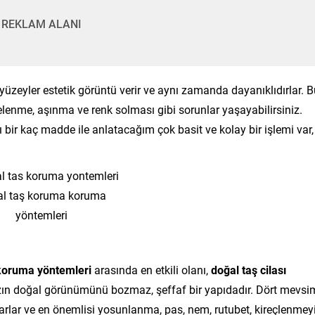
REKLAM ALANI
i yüzeyler estetik görüntü verir ve aynı zamanda dayanıklıdırlar. 
lenme, aşınma ve renk solması gibi sorunlar yaşayabilirsiniz.
ı bir kaç madde ile anlatacağım çok basit ve kolay bir işlemi var,
l taş koruma koruma
yöntemleri
koruma yöntemleri
arasında en etkili olanı,
doğal taş cilası
ınızın doğal görünümünü bozmaz, şeffaf bir yapıdadır. Dört mevsi
arlar ve en önemlisi yosunlanma, pas, nem, rutubet, kireçlenmey