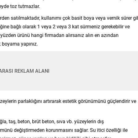
zeyde toz tutmazlar.
n satılmaktadır, kullanımı çok basit boya veya vernik sürer gi
ğine bağlı olarak 1 veya 2 veya 3 kat sürmeniz gerekebilir ve
u yüzden ürünü hangi firmadan alırsanız alın en azından
k boyama yapınız.
 ARASI REKLAM ALANI
zeylerin parlaklığını artırarak estetik görünümünü güçlendirir ve
ğla, taş, beton, brüt beton, sıva vb. yüzeylerin dış
ünü değiştirmeden korunmasını sağlar. Su itici özelliği ile