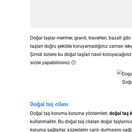
Doğal taşlar mermer, granit, traverten, bazalt gib
taşları doğru şekilde koruyamadığınız zaman leke
Şimdi sizlere bu doğal taşları nasıl koruyacağınız
sizde yapabilirsiniz 🙂
Doğa
Doğal taş cilası
Doğal taş koruma koruma yöntemleri,
doğal taş 
kullanmaktır. Bu doğal taş cilaları doğal taşlar
koruma sağlarlar, yüzeylerin canlı durmasını sağl