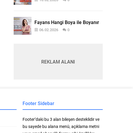
Fayans Hangi Boya ile Boyanır
06.02.2026
0
REKLAM ALANI
Footer Sidebar
Footer’daki bu 3 alan bileşen desteklidir ve
bu sayede bu alana menü, açıklama metni