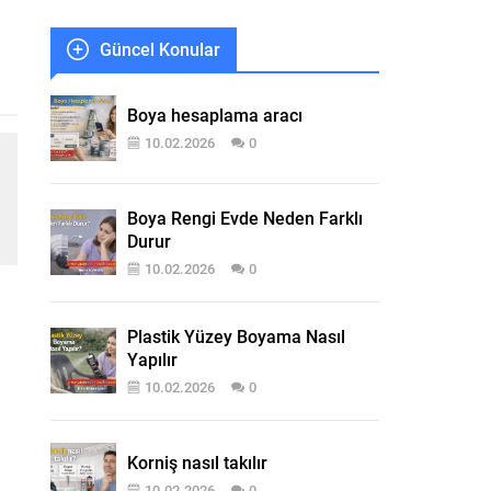
Güncel Konular
Boya hesaplama aracı
10.02.2026
0
Boya Rengi Evde Neden Farklı
Durur
10.02.2026
0
Plastik Yüzey Boyama Nasıl
Yapılır
10.02.2026
0
Korniş nasıl takılır
10.02.2026
0