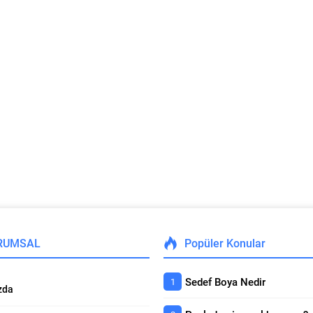
RUMSAL
Popüler Konular
Sedef Boya Nedir
zda