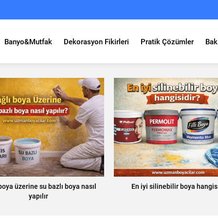
Banyo&Mutfak
Dekorasyon Fikirleri
Pratik Çözümler
Bak
boya üzerine su bazlı boya nasıl
En iyi silinebilir boya hangis
yapılır