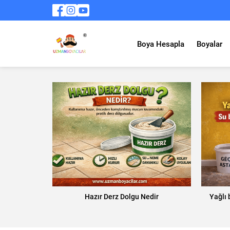
Boya Hesapla
Boyalar
Hazır Derz Dolgu Nedir
Yağlı 