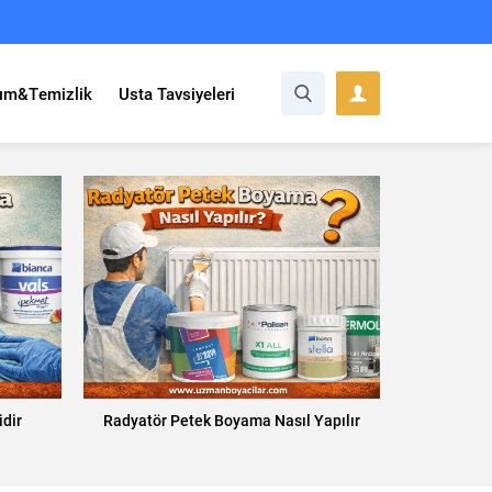
ım&Temizlik
Usta Tavsiyeleri
idir
Radyatör Petek Boyama Nasıl Yapılır