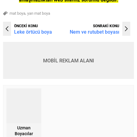
,
mat boya
yarı mat boya
ÖNCEKİ KONU
SONRAKİ KONU
Leke örtücü boya
Nem ve rutubet boyası
MOBİL REKLAM ALANI
Uzman
Boyacılar