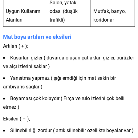
Salon, yatak
Uygun Kullanım
odası (düşük
Mutfak, banyo,
Alanları
trafikli)
koridorlar
Mat boya artıları ve eksileri
Artıları ( + );
Kusurları gizler ( duvarda oluşan çatlakları gizler, pürüzler
ve alçı izlerini saklar )
Yansıtma yapmaz (ışığı emdiği için mat sakin bir
ambiyans sağlar )
Boyaması çok kolaydır ( Fırça ve rulo izlerini çok belli
etmez )
Eksileri ( – );
Silinebilirliği zordur ( artık silinebilir özellikte boyalar var )