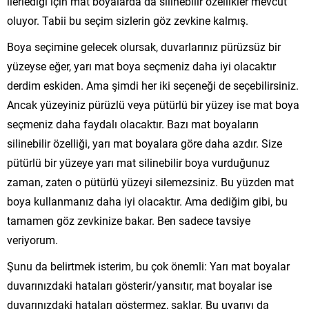
ilerlediği için mat boyalarda da silinebilir özellikler mevcut
oluyor. Tabii bu seçim sizlerin göz zevkine kalmış.
Boya seçimine gelecek olursak, duvarlarınız pürüzsüz bir
yüzeyse eğer, yarı mat boya seçmeniz daha iyi olacaktır
derdim eskiden. Ama şimdi her iki seçeneği de seçebilirsiniz.
Ancak yüzeyiniz pürüzlü veya pütürlü bir yüzey ise mat boya
seçmeniz daha faydalı olacaktır. Bazı mat boyaların
silinebilir özelliği, yarı mat boyalara göre daha azdır. Size
pütürlü bir yüzeye yarı mat silinebilir boya vurduğunuz
zaman, zaten o pütürlü yüzeyi silemezsiniz. Bu yüzden mat
boya kullanmanız daha iyi olacaktır. Ama dediğim gibi, bu
tamamen göz zevkinize bakar. Ben sadece tavsiye
veriyorum.
Şunu da belirtmek isterim, bu çok önemli: Yarı mat boyalar
duvarınızdaki hataları gösterir/yansıtır, mat boyalar ise
duvarınızdaki hataları göstermez, saklar. Bu uyarıyı da