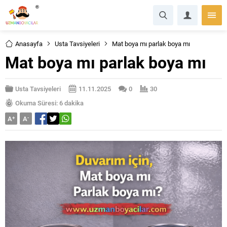
Anasayfa
Usta Tavsiyeleri
Mat boya mı parlak boya mı
Mat boya mı parlak boya mı
Usta Tavsiyeleri
11.11.2025
0
30
Okuma Süresi: 6 dakika
A
+
A
-