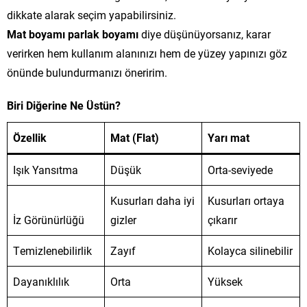
dikkate alarak seçim yapabilirsiniz.
Mat boyamı parlak boyamı
diye düşünüyorsanız, karar
verirken hem kullanım alanınızı hem de yüzey yapınızı göz
önünde bulundurmanızı öneririm.
Biri Diğerine Ne Üstün?
Özellik
Mat (Flat)
Yarı mat
Işık Yansıtma
Düşük
Orta-seviyede
Kusurları daha iyi
Kusurları ortaya
İz Görünürlüğü
gizler
çıkarır
Temizlenebilirlik
Zayıf
Kolayca silinebilir
Dayanıklılık
Orta
Yüksek