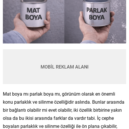
MOBİL REKLAM ALANI
Mat boya mı parlak boya mı, görünüm olarak en önemli
konu parlaklık ve silinme özelliğidir aslında. Bunlar arasında
bir bağlantı olabilir mi evet olabilir, iki özellik birbirine yakın
olsa da bu ikisi arasında farklar da vardır tabi. İç cephe
boyaları parlaklık ve silinme özelliği ile ön plana çıkabilir,