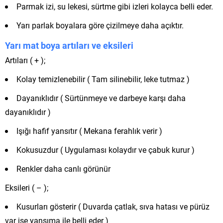
Parmak izi, su lekesi, sürtme gibi izleri kolayca belli eder.
Yarı parlak boyalara göre çizilmeye daha açıktır.
Yarı mat boya artıları ve eksileri
Artıları ( + );
Kolay temizlenebilir ( Tam silinebilir, leke tutmaz )
Dayanıklıdır ( Sürtünmeye ve darbeye karşı daha
dayanıklıdır )
Işığı hafif yansıtır ( Mekana ferahlık verir )
Kokusuzdur ( Uygulaması kolaydır ve çabuk kurur )
Renkler daha canlı görünür
Eksileri ( – );
Kusurları gösterir ( Duvarda çatlak, sıva hatası ve pürüz
var ise yansıma ile belli eder )