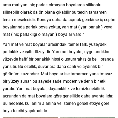
ama mat yani hiç parlak olmayan boyalarda silikonlu
silinebilir olarak da ön plana çıkabilir bu tercih tamamen
tercih meselesidir. Konuyu daha da açmak gerekirse iç cephe
boyalarında parlak boya yoktur, yarı mat ( yarı parlak ) veya
mat ( hiç parlaklığı olmayan ) boyalar vardır.
Yarı mat ve mat boyalar arasındaki temel fark, yüzeydeki
parlaklık ve ışıltı düzeyidir. Yarı mat boyalar, uygulandıkları
yüzeyde hafif bir parlaklık hissi oluşturarak ışığı belli oranda
yansıtır. Bu özellik, duvarlara daha canlı ve aydınlık bir
görünüm kazandırır. Mat boyalar ise tamamen yansıtmasız
bir yüzey sunar, bu sayede sade, modern ve derin bir etki
yaratır. Yarı mat boyalar, dayanıklılık ve temizlenebilirlik
açısından da mat boyalara göre genellikle daha avantajlıdır.
Bu nedenle, kullanım alanına ve istenen görsel etkiye göre
boya tercihi yapılmalıdır.