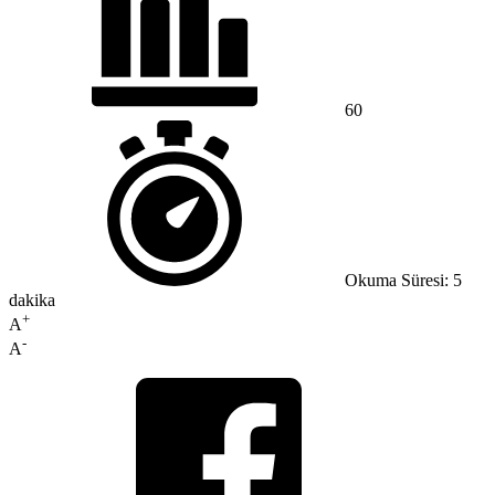
60
Okuma Süresi: 5
dakika
+
A
-
A