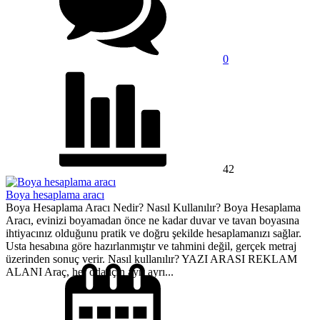
0
42
Boya hesaplama aracı
Boya Hesaplama Aracı Nedir? Nasıl Kullanılır? Boya Hesaplama
Aracı, evinizi boyamadan önce ne kadar duvar ve tavan boyasına
ihtiyacınız olduğunu pratik ve doğru şekilde hesaplamanızı sağlar.
Usta hesabına göre hazırlanmıştır ve tahmini değil, gerçek metraj
üzerinden sonuç verir. Nasıl kullanılır? YAZI ARASI REKLAM
ALANI Araç, her oda için ayrı ayrı...