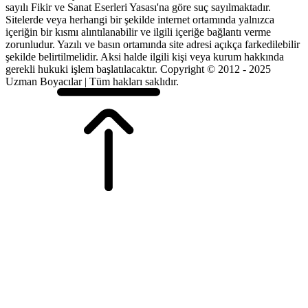
sayılı Fikir ve Sanat Eserleri Yasası'na göre suç sayılmaktadır.
Sitelerde veya herhangi bir şekilde internet ortamında yalnızca
içeriğin bir kısmı alıntılanabilir ve ilgili içeriğe bağlantı verme
zorunludur. Yazılı ve basın ortamında site adresi açıkça farkedilebilir
şekilde belirtilmelidir. Aksi halde ilgili kişi veya kurum hakkında
gerekli hukuki işlem başlatılacaktır. Copyright © 2012 - 2025
Uzman Boyacılar | Tüm hakları saklıdır.