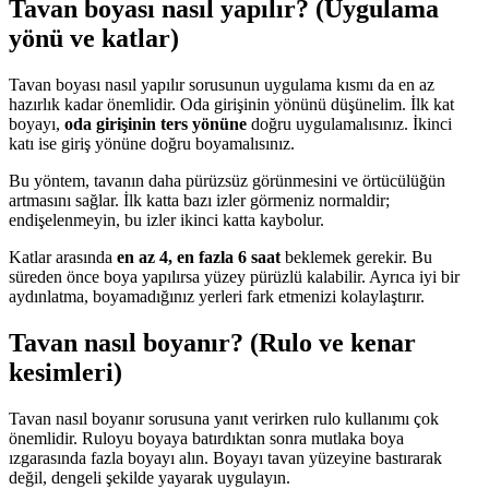
Tavan boyası nasıl yapılır? (Uygulama
yönü ve katlar)
Tavan boyası nasıl yapılır sorusunun uygulama kısmı da en az
hazırlık kadar önemlidir. Oda girişinin yönünü düşünelim. İlk kat
boyayı,
oda girişinin ters yönüne
doğru uygulamalısınız. İkinci
katı ise giriş yönüne doğru boyamalısınız.
Bu yöntem, tavanın daha pürüzsüz görünmesini ve örtücülüğün
artmasını sağlar. İlk katta bazı izler görmeniz normaldir;
endişelenmeyin, bu izler ikinci katta kaybolur.
Katlar arasında
en az 4, en fazla 6 saat
beklemek gerekir. Bu
süreden önce boya yapılırsa yüzey pürüzlü kalabilir. Ayrıca iyi bir
aydınlatma, boyamadığınız yerleri fark etmenizi kolaylaştırır.
Tavan nasıl boyanır? (Rulo ve kenar
kesimleri)
Tavan nasıl boyanır sorusuna yanıt verirken rulo kullanımı çok
önemlidir. Ruloyu boyaya batırdıktan sonra mutlaka boya
ızgarasında fazla boyayı alın. Boyayı tavan yüzeyine bastırarak
değil, dengeli şekilde yayarak uygulayın.