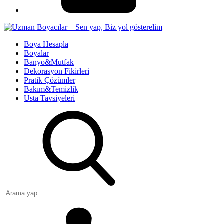
Boya Hesapla
Boyalar
Banyo&Mutfak
Dekorasyon Fikirleri
Pratik Çözümler
Bakım&Temizlik
Usta Tavsiyeleri