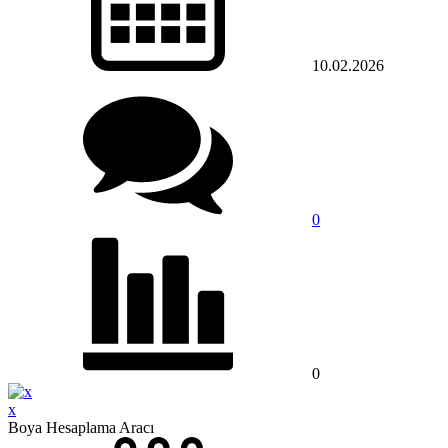
10.02.2026
0
0
x
Boya Hesaplama Aracı