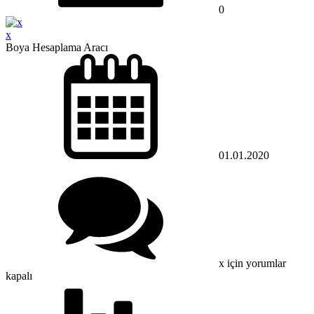
0
x
Boya Hesaplama Aracı
01.01.2020
x için
yorumlar
kapalı