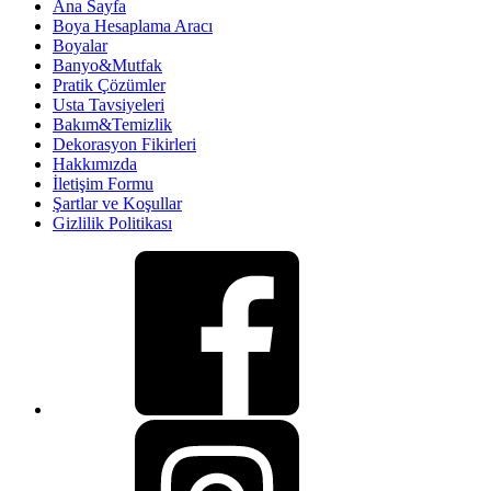
Ana Sayfa
Boya Hesaplama Aracı
Boyalar
Banyo&Mutfak
Pratik Çözümler
Usta Tavsiyeleri
Bakım&Temizlik
Dekorasyon Fikirleri
Hakkımızda
İletişim Formu
Şartlar ve Koşullar
Gizlilik Politikası