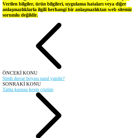
Verilen bilgiler, ürün bilgileri, uygulama hataları veya diğer
anlaşmazlıklarla ilgili herhangi bir anlaşmazlıktan web sitemiz
sorumlu değildir.
ÖNCEKİ KONU
Simli duvar boyası nasıl yapılır?
SONRAKİ KONU
Tahta kurusu kesin çözüm