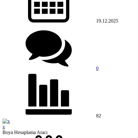
19.12.2025
0
82
x
Boya Hesaplama Aracı