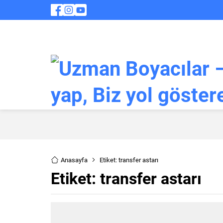
Anasayfa
Etiket: transfer astarı
Etiket:
transfer astarı