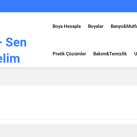
Boya Hesapla
Boyalar
Banyo&Mutf
Pratik Çözümler
Bakım&Temizlik
U