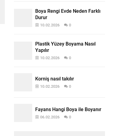
Boya Rengi Evde Neden Farklı
Durur
10.02.2026
0
Plastik Yüzey Boyama Nasıl
Yapılır
10.02.2026
0
Korniş nasıl takılır
10.02.2026
0
Fayans Hangi Boya ile Boyanır
06.02.2026
0