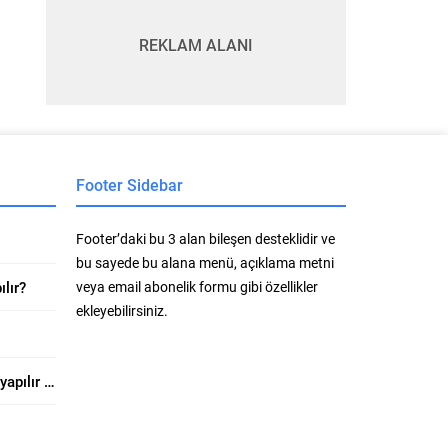
REKLAM ALANI
Footer Sidebar
Footer’daki bu 3 alan bileşen desteklidir ve
bu sayede bu alana menü, açıklama metni
ılır?
veya email abonelik formu gibi özellikler
ekleyebilirsiniz.
Sedef boyanın üstüne boya yapılır mı