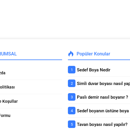
RUMSAL
Popüler Konular
Sedef Boya Nedir
zda
Simli duvar boyası nasıl yap
Politikası
Paslı demir nasıl boyanır ?
e Koşullar
 Formu
Tavan boyası nasıl yapılır?