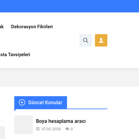
ak
Dekorasyon Fikirleri
sta Tavsiyeleri
Güncel Konular
Boya hesaplama aracı
10.02.2026
0