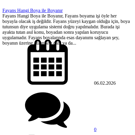
Fayans Hangi Boya ile Boyanır
Fayans Hangi Boya ile Boyanır, Fayans boyama işi öyle her
boyayla olacak iş değildir. Fayans yüzeyi kaygan olduğu için, boya
tutunsun diye uygulama sistemi doğru yapılmalıdır. Burada işi
ayakta tutan asıl konu, boyadan sonra yapılan koruyucu
uygulamadır. Fayans boyalarında esas dayanımı sağlayan şey,
boyanın üzerine atılan sıvı cam ya da...
06.02.2026
0