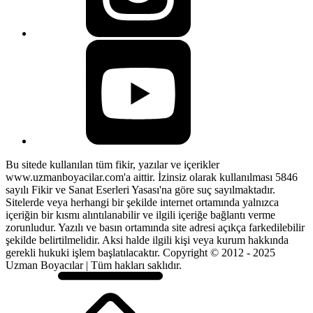
Bu sitede kullanılan tüm fikir, yazılar ve içerikler
www.uzmanboyacilar.com'a aittir. İzinsiz olarak kullanılması 5846
sayılı Fikir ve Sanat Eserleri Yasası'na göre suç sayılmaktadır.
Sitelerde veya herhangi bir şekilde internet ortamında yalnızca
içeriğin bir kısmı alıntılanabilir ve ilgili içeriğe bağlantı verme
zorunludur. Yazılı ve basın ortamında site adresi açıkça farkedilebilir
şekilde belirtilmelidir. Aksi halde ilgili kişi veya kurum hakkında
gerekli hukuki işlem başlatılacaktır. Copyright © 2012 - 2025
Uzman Boyacılar | Tüm hakları saklıdır.