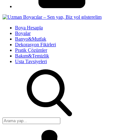
Boya Hesapla
Boyalar
Banyo&Mutfak
Dekorasyon Fikirleri
Pratik Çözümler
Bakım&Temizlik
Usta Tavsiyeleri