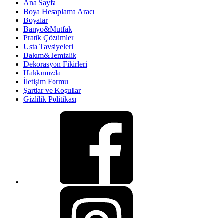
Ana Sayfa
Boya Hesaplama Aracı
Boyalar
Banyo&Mutfak
Pratik Çözümler
Usta Tavsiyeleri
Bakım&Temizlik
Dekorasyon Fikirleri
Hakkımızda
İletişim Formu
Şartlar ve Koşullar
Gizlilik Politikası