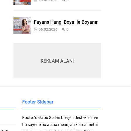
Fayans Hangi Boya ile Boyanır
06.02.2026
0
REKLAM ALANI
Footer Sidebar
Footer’daki bu 3 alan bileşen desteklidir ve
bu sayede bu alana menü, açıklama metni