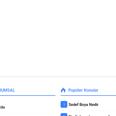
RUMSAL
Popüler Konular
Sedef Boya Nedir
zda