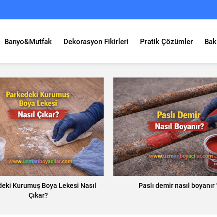
Banyo&Mutfak
Dekorasyon Fikirleri
Pratik Çözümler
Bak
deki Kurumuş Boya Lekesi Nasıl
Paslı demir nasıl boyanır 
Çıkar?