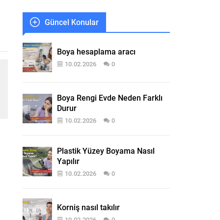
Güncel Konular
Boya hesaplama aracı
10.02.2026
0
Boya Rengi Evde Neden Farklı
Durur
10.02.2026
0
Plastik Yüzey Boyama Nasıl
Yapılır
10.02.2026
0
Korniş nasıl takılır
10.02.2026
0