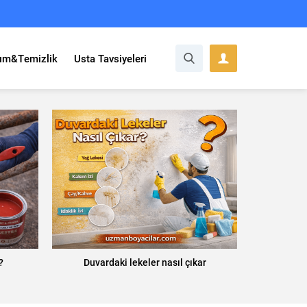
ım&Temizlik
Usta Tavsiyeleri
?
Duvardaki lekeler nasıl çıkar